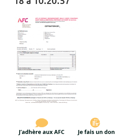
18 à 10.20.57